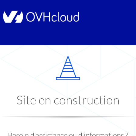
Site en construction
Besoin d'assistance ou d'informations ?